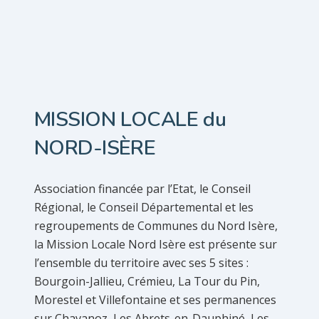
MISSION LOCALE du
NORD-ISÈRE
Association financée par l’Etat, le Conseil
Régional, le Conseil Départemental et les
regroupements de Communes du Nord Isère,
la Mission Locale Nord Isère est présente sur
l’ensemble du territoire avec ses 5 sites :
Bourgoin-Jallieu, Crémieu, La Tour du Pin,
Morestel et Villefontaine et ses permanences
sur Chavanoz, Les Abrets-en-Dauphiné, Les