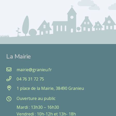
La Mairie
mairie@granieu.fr
04 76 31 72 75
1 place de la Mairie, 38490 Granieu
Ouverture au public
Mardi : 13h30 – 16h30
Vendredi : 10h-12h et 13h- 18h