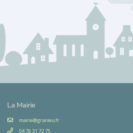
La Mairie
mairie@granieu.fr
04 76 31 72 75