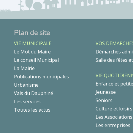
Plan de site
VIE MUNICIPALE
VOS DEMARCHE
Le Mot du Maire
Démarches admin
Le conseil Municipal
Salle des fêtes e
La Mairie
VIE QUOTIDIEN
Publications municipales
Enfance et petit
Urbanisme
Jeunesse
Vals du Dauphiné
Séniors
Les services
Culture et loisirs
Toutes les actus
Les Associations
Les entreprises