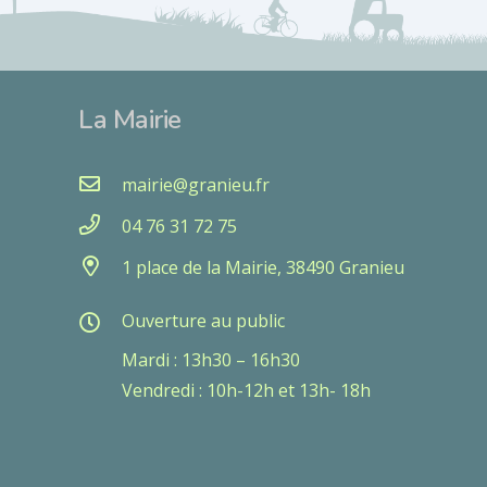
La Mairie
mairie@granieu.fr
04 76 31 72 75
1 place de la Mairie, 38490 Granieu
Ouverture au public
Mardi : 13h30 – 16h30
Vendredi : 10h-12h et 13h- 18h