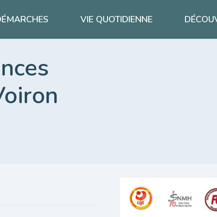
DÉMARCHES
VIE QUOTIDIENNE
DÉCOUV
ences
Voiron