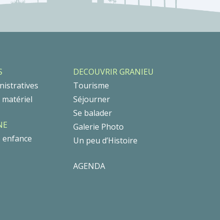
S
DECOUVRIR GRANIEU
istratives
Tourisme
t matériel
Séjourner
Se balader
NE
Galerie Photo
e enfance
Un peu d’Histoire
AGENDA