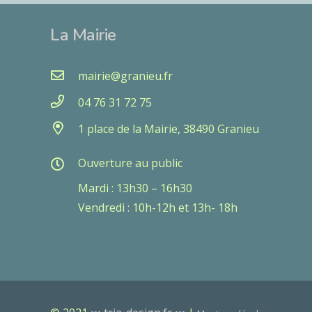
La Mairie
mairie@granieu.fr
04 76 31 72 75
1 place de la Mairie, 38490 Granieu
Ouverture au public
Mardi : 13h30 – 16h30
Vendredi : 10h-12h et 13h- 18h