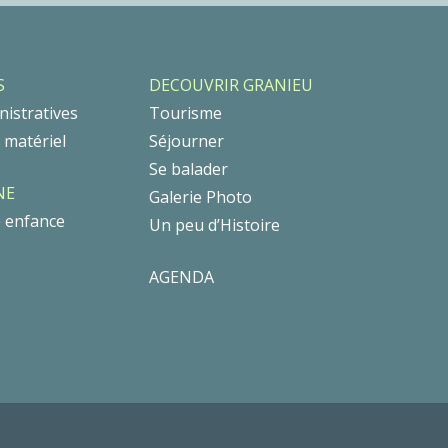
S
DECOUVRIR GRANIEU
istratives
Tourisme
t matériel
Séjourner
Se balader
NE
Galerie Photo
e enfance
Un peu d’Histoire
AGENDA