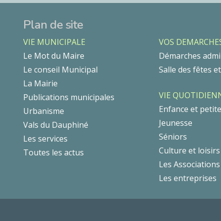
Plan de site
VIE MUNICIPALE
VOS DEMARCHE
Le Mot du Maire
Démarches admin
Le conseil Municipal
Salle des fêtes e
La Mairie
VIE QUOTIDIEN
Publications municipales
Enfance et petit
Urbanisme
Jeunesse
Vals du Dauphiné
Séniors
Les services
Culture et loisirs
Toutes les actus
Les Associations
Les entreprises