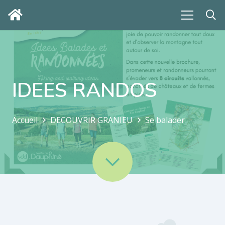
IDEES RANDOS
Accueil
DECOUVRIR GRANIEU
Se balader