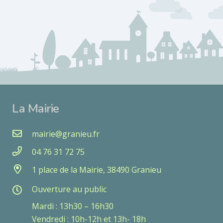
La Mairie
mairie@granieu.fr
04 76 31 72 75
1 place de la Mairie, 38490 Granieu
Ouverture au public
Mardi : 13h30 – 16h30
Vendredi : 10h-12h et 13h- 18h