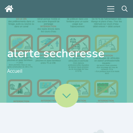
alerte secheresse
Accueil