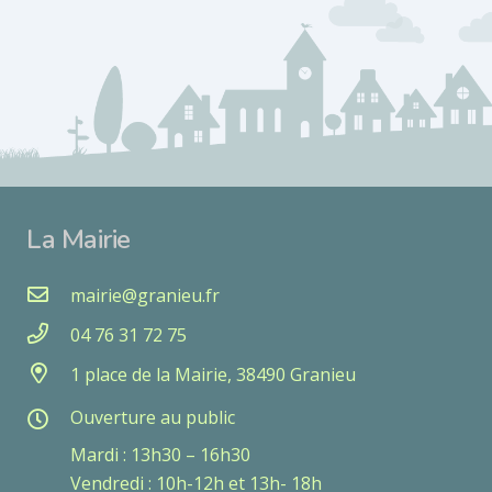
La Mairie
mairie@granieu.fr
04 76 31 72 75
1 place de la Mairie, 38490 Granieu
Ouverture au public
Mardi : 13h30 – 16h30
Vendredi : 10h-12h et 13h- 18h