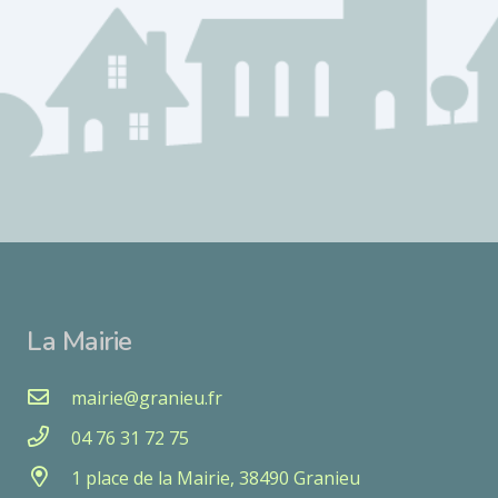
La Mairie
mairie@granieu.fr
04 76 31 72 75
1 place de la Mairie, 38490 Granieu