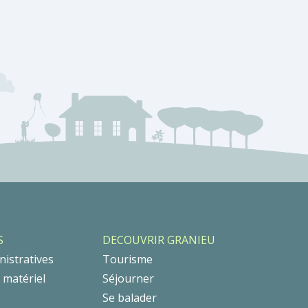
S
DECOUVRIR GRANIEU
istratives
Tourisme
t matériel
Séjourner
Se balader