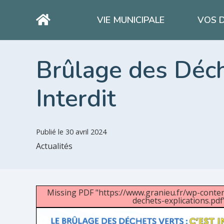
VIE MUNICIPALE
VOS 
Brûlage des Déc
Interdit
Publié le
30 avril 2024
Actualités
Missing PDF "https://www.granieu.fr/wp-conte
dechets-explications.pdf"