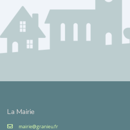
La Mairie
mairie@granieu.fr